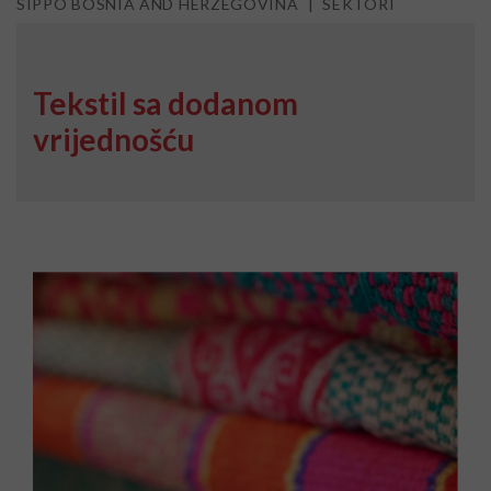
SIPPO BOSNIA AND HERZEGOVINA
SEKTORI
Tekstil sa dodanom
vrijednošću