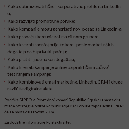
Kako optimizovati lične i korporativne profile na LinkedIn-
u;
Kako razvijati promotivne poruke;
Kako kompanije mogu generisati novi posao sa LinkedIn-a;
Kako pronaći i komunicirati sa ciljnom grupom;
Kako kreirati sadržaj prije, tokom i posle marketinških
događaja da bi privukli pažnju;
Kako pratiti ljude nakon događaja;
Kako kreirati kampanje online, sa praktičnim „uživo“
testiranjem kampanje;
Kako kombinovati email marketing, LinkedIn, CRM i druge
različite digitalne alate;
Podrška SIPPO-a Privrednoj komori Republike Srpske u nastavku
izrade Strategije online komunikacije kao i obuke zaposlenih u PKRS
će se nastaviti i tokom 2024.
Za dodatne informacije kontaktirajte: