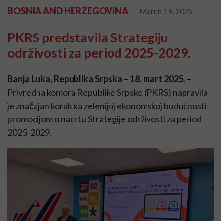
BOSNIA AND HERZEGOVINA
March 19, 2025
PKRS predstavila Strategiju
održivosti za period 2025-2029.
Banja Luka, Republika Srpska – 18. mart 2025.
–
Privredna komora Republike Srpske (PKRS) napravila
je značajan korak ka zelenijoj ekonomskoj budućnosti
promocijom o nacrtu Strategije održivosti za period
2025-2029.